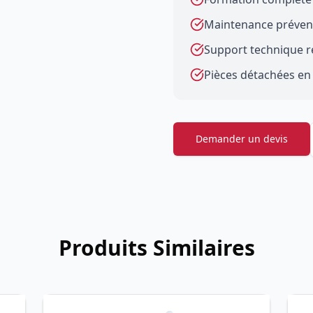
Maintenance prévent
Support technique ré
Pièces détachées en
Demander un devis
Produits Similaires