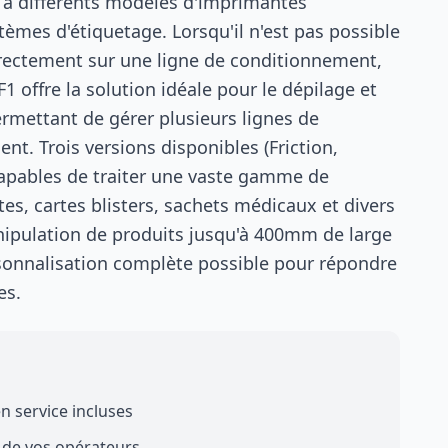
 à différents modèles d'imprimantes
tèmes d'étiquetage. Lorsqu'il n'est pas possible
irectement sur une ligne de conditionnement,
1 offre la solution idéale pour le dépilage et
ermettant de gérer plusieurs lignes de
t. Trois versions disponibles (Friction,
capables de traiter une vaste gamme de
tes, cartes blisters, sachets médicaux et divers
nipulation de produits jusqu'à 400mm de large
onnalisation complète possible pour répondre
es.
en service incluses
 de vos opérateurs