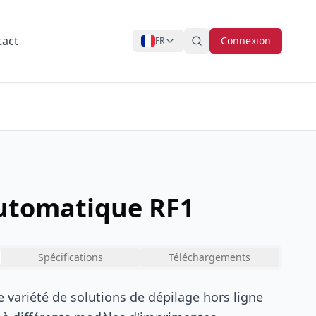
tact
Connexion
FR
utomatique RF1
Spécifications
Téléchargements
variété de solutions de dépilage hors ligne