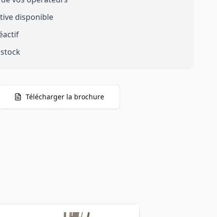
ive disponible
actif
 stock
Télécharger la brochure